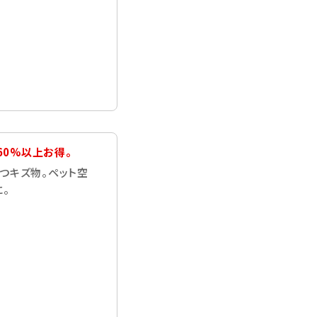
60%以上お得。
つキズ物。ペット空
。