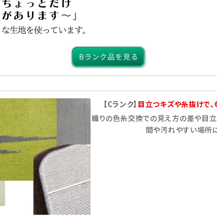
【Cランク】
目立つキズや糸抜けで、
織りの色糸交換での見え方の差や目立
間や汚れやすい場所に