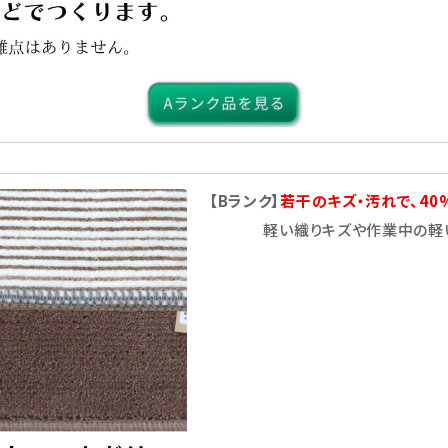
検索する
【Bランク】
若干のキズ・汚れで、40
軽い織りキズや作業中の軽