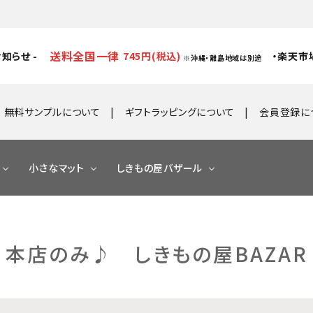
送料全国一律
知らせ -
745円(税込)
・楽天市
※沖縄・離島地域は別途
無料サンプルについて
ギフトラッピングについて
会員登録に
小さなマット
しきもの屋バザール
本店のみ♪ しきもの屋BAZAR