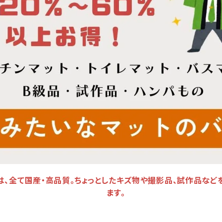
は、全て国産・高品質。ちょっとしたキズ物や撮影品、試作品など
ます。