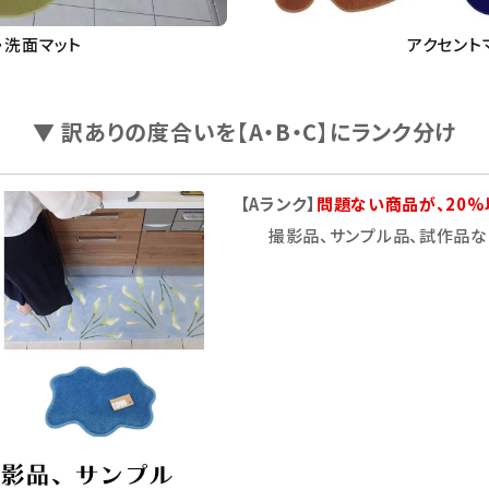
・洗面マット
アクセント
▼ 訳ありの度合いを【A・B・C】にランク分け
【Aランク】
問題ない商品が、20%
撮影品、サンプル品、試作品な
ード
リー