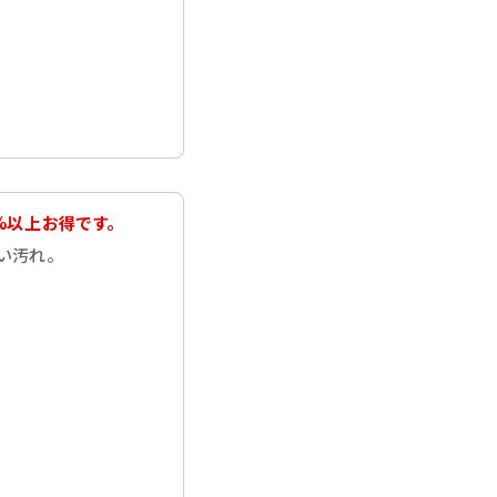
%以上お得です。
い汚れ。