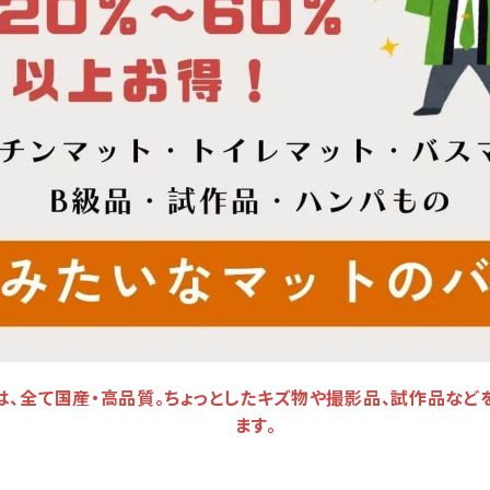
は、全て国産・高品質。ちょっとしたキズ物や撮影品、試作品など
ます。