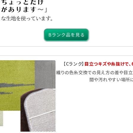
【Cランク】
目立つキズや糸抜けで、
織りの色糸交換での見え方の差や目立
間や汚れやすい場所に