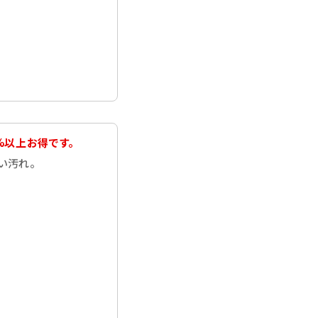
%以上お得です。
い汚れ。