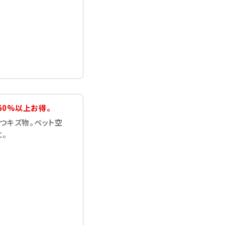
60%以上お得。
つキズ物。ペット空
。