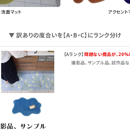
・洗面マット
アクセント
▼ 訳ありの度合いを【A・B・C】にランク分け
【Aランク】
問題ない商品が、20%
撮影品、サンプル品、試作品な
ード
リー