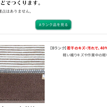
検索する
【Bランク】
若干のキズ・汚れで、40
軽い織りキズや作業中の軽