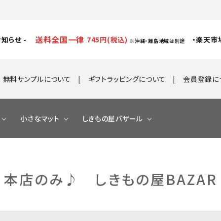
送料全国一律
知らせ -
745円(税込)
・楽天市
※沖縄・離島地域は別途
無料サンプルについて
ギフトラッピングについて
会員登録に
小さなマット
しきもの屋バザール
本店のみ♪ しきもの屋BAZAR