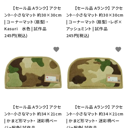
【セール品 Aランク】 アクセ
【セール品 Aランク】 アクセ
ント・小さなマット 約30×30cm
ント・小さなマット 約30×30cm
| コーナーマット（扇型）・
| コーナーマット（扇型）・レポ×
Kasuri 水色 | 試作品
アッシュミント | 試作品
245円(税込)
245円(税込)
favorite
favorite
【セール品 Aランク】 アクセ
【セール品 Aランク】 アクセ
ント・小さなマット 約34×21cm
ント・小さなマット 約34×21cm
| かまど形マット・ 迷彩柄ベー
| かまど形マット・ 迷彩柄ベー
ジュ配色| 試作品
ジュ配色| 試作品