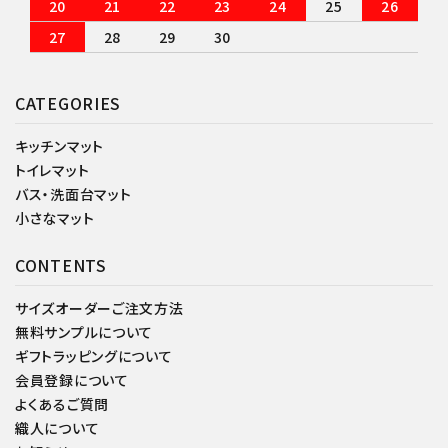
20
21
22
23
24
25
26
27
28
29
30
CATEGORIES
キッチンマット
トイレマット
バス・洗面台マット
小さなマット
CONTENTS
サイズオーダーご注文方法
無料サンプルについて
ギフトラッピングについて
会員登録について
よくあるご質問
織人について