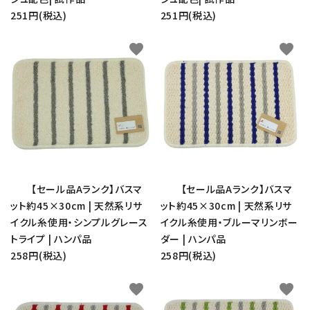
251円(税込)
251円(税込)
favorite
favorite
【セール品Aランク】バスマ
【セール品Aランク】バスマ
ット約45×30cm | 天然系リサ
ット約45×30cm | 天然系リサ
イクル糸使用・シンプルグレース
イクル糸使用・ブルーマリンボー
トライプ | ハンパ品
ダー | ハンパ品
258円(税込)
258円(税込)
favorite
favorite