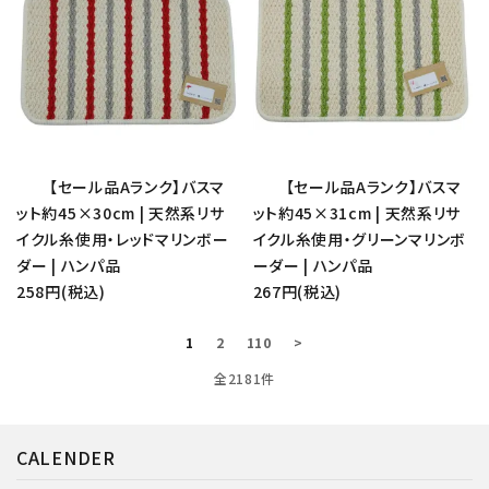
【セール品Aランク】バスマ
【セール品Aランク】バスマ
ット約45×30cm | 天然系リサ
ット約45×31cm | 天然系リサ
イクル糸使用・レッドマリンボー
イクル糸使用・グリーンマリンボ
ダー | ハンパ品
ーダー | ハンパ品
258円(税込)
267円(税込)
1
2
110
>
全2181件
CALENDER