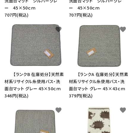
洗面台マット シルバーグレ
洗面台マット シルバーグレ
ー 45×50ｃｍ
ー 45×50ｃｍ
707円(税込)
707円(税込)
favorite
favorite
【ランクB 在庫処分】天然素
【ランクA 在庫処分】天然素
材系リサイクル糸使用バス・洗
材系リサイクル糸使用バス・洗
面台マット グレー 45×50ｃｍ
面台マット グレー 45×43ｃｍ
346円(税込)
379円(税込)
favorite
favorite