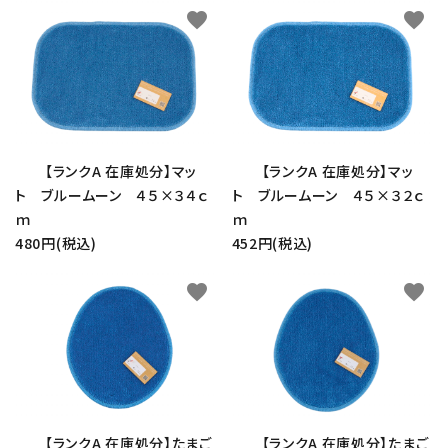
favorite
favorite
【ランクA 在庫処分】マッ
【ランクA 在庫処分】マッ
ト ブルームーン ４５×３４ｃ
ト ブルームーン ４５×３２ｃ
ｍ
ｍ
480円(税込)
452円(税込)
favorite
favorite
close
【ランクA 在庫処分】たまご
【ランクA 在庫処分】たまご
キーワード