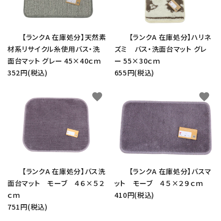
【ランクA 在庫処分】天然素
【ランクA 在庫処分】ハリネ
材系リサイクル糸使用バス・洗
ズミ バス・洗面台マット グレ
面台マット グレー 45×40ｃｍ
ー 55×30ｃｍ
352円(税込)
655円(税込)
favorite
favorite
【ランクA 在庫処分】バス洗
【ランクA 在庫処分】バスマ
面台マット モーブ ４６×５２
ット モーブ ４５×２９ｃｍ
ｃｍ
410円(税込)
751円(税込)