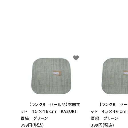
favorite
【ランクB セール品】玄関マ
【ランクB セ
ット ４５×４６ｃｍ KASURI
ット ４５×４６ｃｍ
百緑 グリーン
百緑 グリーン
399円(税込)
399円(税込)