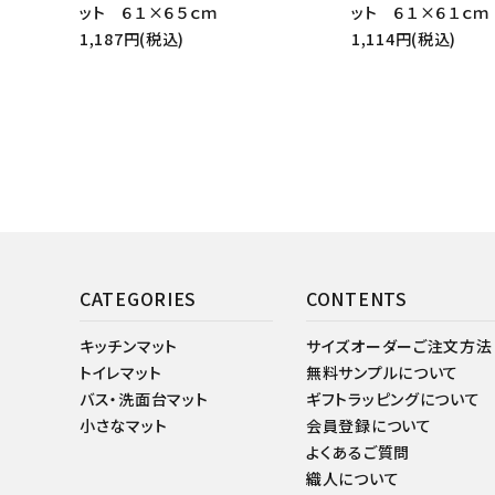
ット ６１×６５ｃｍ
ット ６１×６１ｃｍ
1,187円(税込)
1,114円(税込)
CATEGORIES
CONTENTS
キッチンマット
サイズオーダーご注文方法
トイレマット
無料サンプルについて
バス・洗面台マット
ギフトラッピングについて
小さなマット
会員登録について
よくあるご質問
織人について