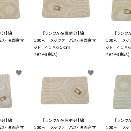
処分】綿
【ランクA 在庫処分】綿
【ランク
バス・洗面台マ
100％ メッツァ バス・洗面台マ
100％ メ
ット ４１×６５ｃｍ
ット ４１×
797円(税込)
797円(税込)
favorite
favorite
処分】綿
【ランクA 在庫処分】綿
【ランク
バス・洗面台マ
100％ メッツァ バス・洗面台マ
100％ メ