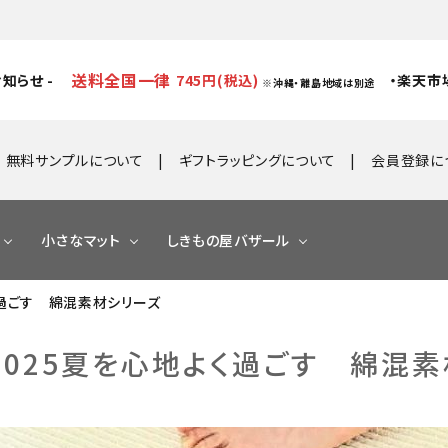
送料全国一律
知らせ -
745円(税込)
・楽天市
※沖縄・離島地域は別途
無料サンプルについて
ギフトラッピングについて
会員登録に
小さなマット
しきもの屋バザール
よく過ごす 綿混素材シリーズ
r】2025夏を心地よく過ごす 綿混