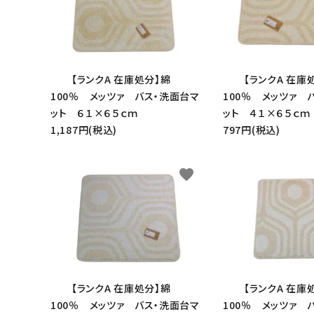
【ランクA 在庫処分】綿
【ランクA 在庫
100％ メッツァ バス・洗面台マ
100％ メッツァ 
ット ６１×６５ｃｍ
ット ４１×６５ｃｍ
1,187円(税込)
797円(税込)
favorite
【ランクA 在庫処分】綿
【ランクA 在庫
100％ メッツァ バス・洗面台マ
100％ メッツァ 