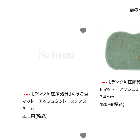
NEW
前の
favorite
【ランクA 在庫
トマット アッシュミ
【ランクA 在庫処分】たまご型
３４ｃｍ
マット アッシュミント ３２×３
480円(税込)
５ｃｍ
351円(税込)
favorite