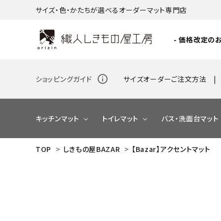
サイズ・色・かたちが選べるオーダーマット専門店
- 価格改定のお
info_outline
ショッピングガイド
サイズオーダーご注文方法
キッチンマット
トイレマット
バス・洗面台マット
TOP
>
しきもの屋BAZAR
>
【Bazar】アクセントマット
NEW
NEW
NEW
NEW