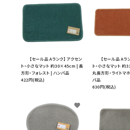
【セール品 Aランク】 アクセン
【セール品 Aラ
ト・小さなマット 約30×45cm | 長
ト・小さなマット 約31
方形・フォレスト | ハンパ品
丸長方形・ライトマホガ
キーワ
422円(税込)
パ品
630円(税込)
カテゴ
favorite