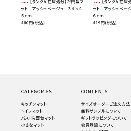
【ランクA 在庫処分】だ円型マ
【ランクA 在庫
ット アッシュベージュ ３４×４
ット アッシュベー
５ｃｍ
６ｃｍ
480円(税込)
419円(税込)
CATEGORIES
CONTENTS
キッチンマット
サイズオーダーご注文方法
トイレマット
無料サンプルについて
バス・洗面台マット
ギフトラッピングについて
小さなマット
会員登録について