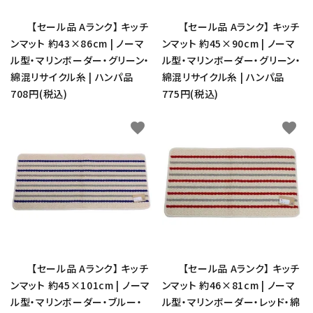
【セール品 Aランク】 キッチ
【セール品 Aランク】 キッチ
ンマット 約43×86cm | ノーマ
ンマット 約45×90cm | ノーマ
ル型・マリンボーダー・グリーン・
ル型・マリンボーダー・グリーン・
綿混リサイクル糸 | ハンパ品
綿混リサイクル糸 | ハンパ品
708円(税込)
775円(税込)
favorite
favorite
【セール品 Aランク】 キッチ
【セール品 Aランク】 キッチ
ンマット 約45×101cm | ノーマ
ンマット 約46×81cm | ノーマ
ル型・マリンボーダー・ブルー・
ル型・マリンボーダー・レッド・綿