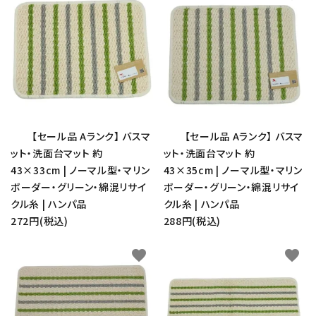
【セール品 Aランク】 バスマ
【セール品 Aランク】 バスマ
ット・洗面台マット 約
ット・洗面台マット 約
43×33cm | ノーマル型・マリン
43×35cm | ノーマル型・マリン
ボーダー・グリーン・綿混リサイ
ボーダー・グリーン・綿混リサイ
クル糸 | ハンパ品
クル糸 | ハンパ品
272円(税込)
288円(税込)
favorite
favorite