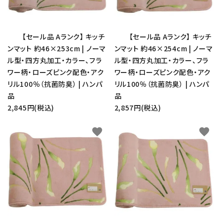
【セール品 Aランク】 キッチ
【セール品 Aランク】 キッチ
ンマット 約46×253cm | ノーマ
ンマット 約46×254cm | ノーマ
ル型・四方丸加工・カラー、フラ
ル型・四方丸加工・カラー、フラ
ワー柄・ローズピンク配色・アク
ワー柄・ローズピンク配色・アク
リル100％（抗菌防臭） | ハンパ
リル100％（抗菌防臭） | ハンパ
品
品
2,845円(税込)
2,857円(税込)
favorite
favorite