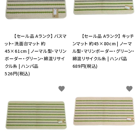
【セール品 Aランク】 バスマ
【セール品 Aランク】 キッチ
ット・洗面台マット 約
ンマット 約45×80cm | ノーマ
45×61cm | ノーマル型・マリン
ル型・マリンボーダー・グリーン・
ボーダー・グリーン・綿混リサイ
綿混リサイクル糸 | ハンパ品
クル糸 | ハンパ品
689円(税込)
526円(税込)
favorite
favorite