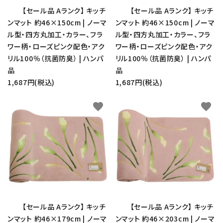
【セール品 Aランク】 キッチ
【セール品 Aランク】 キッチ
ンマット 約46×150cm | ノーマ
ンマット 約46×150cm | ノーマ
ル型・四方丸加工・カラー、フラ
ル型・四方丸加工・カラー、フラ
ワー柄・ローズピンク配色・アク
ワー柄・ローズピンク配色・アク
リル100％（抗菌防臭） | ハンパ
リル100％（抗菌防臭） | ハンパ
品
品
1,687円(税込)
1,687円(税込)
favorite
favorite
【セール品 Aランク】 キッチ
【セール品 Aランク】 キッチ
ンマット 約46×179cm | ノーマ
ンマット 約46×203cm | ノーマ