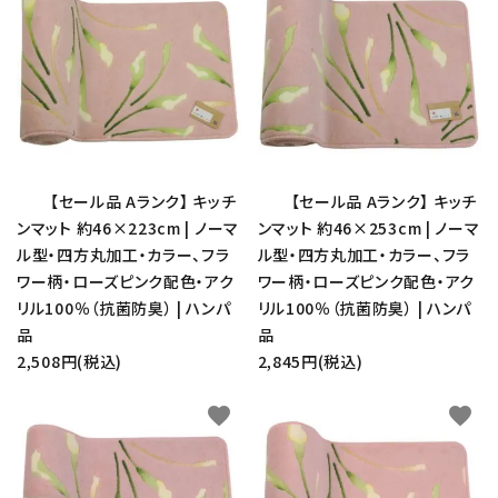
【セール品 Aランク】 キッチ
【セール品 Aランク】 キッチ
ンマット 約46×223cm | ノーマ
ンマット 約46×253cm | ノーマ
ル型・四方丸加工・カラー、フラ
ル型・四方丸加工・カラー、フラ
ワー柄・ローズピンク配色・アク
ワー柄・ローズピンク配色・アク
リル100％（抗菌防臭） | ハンパ
リル100％（抗菌防臭） | ハンパ
品
品
2,508円(税込)
2,845円(税込)
favorite
favorite
close