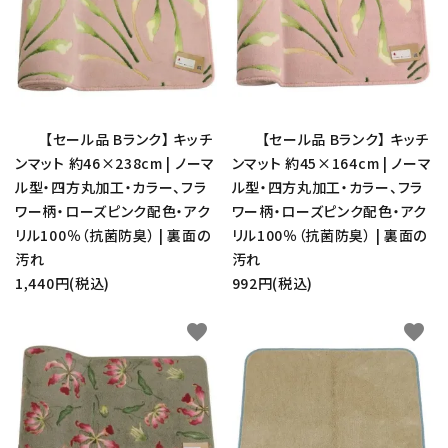
【セール品 Bランク】 キッチ
【セール品 Bランク】 キッチ
ンマット 約46×238cm | ノーマ
ンマット 約45×164cm | ノーマ
ル型・四方丸加工・カラー、フラ
ル型・四方丸加工・カラー、フラ
ワー柄・ローズピンク配色・アク
ワー柄・ローズピンク配色・アク
リル100％（抗菌防臭） | 裏面の
リル100％（抗菌防臭） | 裏面の
汚れ
汚れ
1,440円(税込)
992円(税込)
favorite
favorite