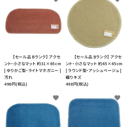
カテゴリー
検索する
【セール品 Bランク】 アクセ
【セール品 Bランク】 アクセ
ント・小さなマット 約31×65cm
ント・小さなマット 約45×45cm
| ゆりかご型・ライトマホガニー |
| ラウンド型・アッシュベージュ |
汚れ
織りキズ
496円(税込)
498円(税込)
favorite
favorite