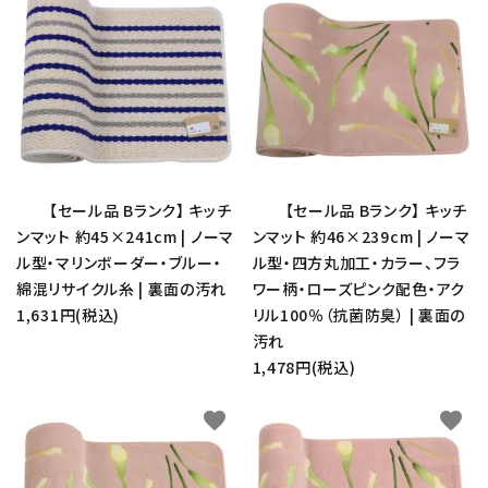
【セール品 Bランク】 キッチ
【セール品 Bランク】 キッチ
ンマット 約45×241cm | ノーマ
ンマット 約46×239cm | ノーマ
ル型・マリンボーダー・ブルー・
ル型・四方丸加工・カラー、フラ
綿混リサイクル糸 | 裏面の汚れ
ワー柄・ローズピンク配色・アク
1,631円(税込)
リル100％（抗菌防臭） | 裏面の
汚れ
1,478円(税込)
favorite
favorite