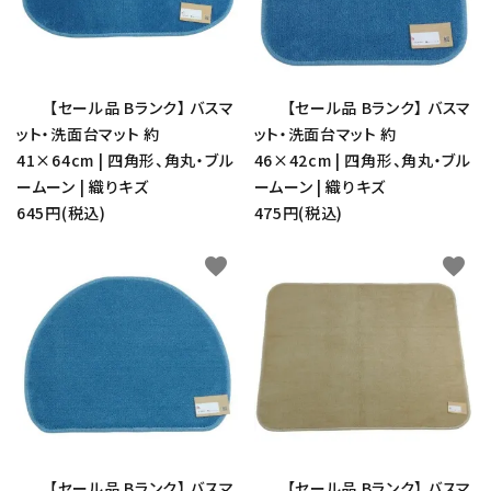
【セール品 Bランク】 バスマ
【セール品 Bランク】 バスマ
ット・洗面台マット 約
ット・洗面台マット 約
41×64cm | 四角形、角丸・ブル
46×42cm | 四角形、角丸・ブル
ームーン | 織りキズ
ームーン | 織りキズ
645円(税込)
475円(税込)
favorite
favorite
【セール品 Bランク】 バスマ
【セール品 Bランク】 バスマ