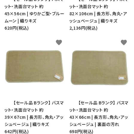
ット・洗面台マット 約
ット・洗面台マット 約
45×56cm | ゆりかご型・ブルー
82×106cm | 長方形、角丸・ア
ムーン | 織りキズ
ッシュベージュ | 織りキズ
620円(税込)
2,136円(税込)
favorite
favorite
【セール品 Bランク】 バスマ
【セール品 Bランク】 バスマ
ット・洗面台マット 約
ット・洗面台マット 約
39×67cm | 長方形、角丸・アッ
43×66cm | 長方形、角丸・アッ
シュベージュ | 織りキズ
シュベージュ | 裏面の汚れ
642円(税込)
698円(税込)