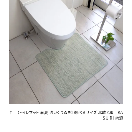
↑ 【トイレマット 春夏 浅いくりぬき】 選べるサイズ 北欧と和 KA
SU RI 綿混