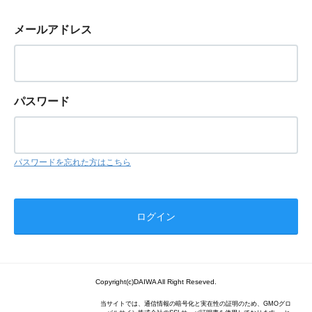
メールアドレス
パスワード
パスワードを忘れた方はこちら
Copyright(c)DAIWA All Right Reseved.
当サイトでは、通信情報の暗号化と実在性の証明のため、GMOグロ