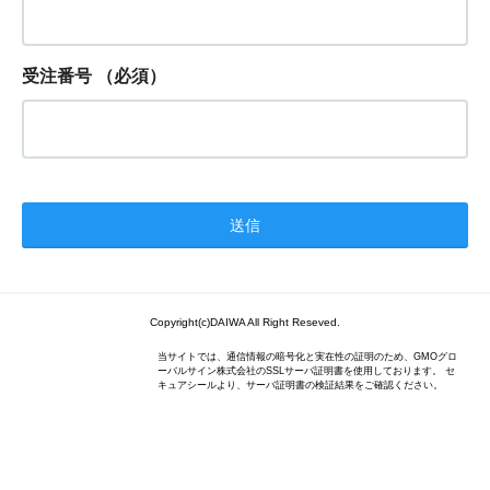
受注番号
（必須）
Copyright(c)DAIWA All Right Reseved.
当サイトでは、通信情報の暗号化と実在性の証明のため、GMOグロ
ーバルサイン株式会社のSSLサーバ証明書を使用しております。 セ
キュアシールより、サーバ証明書の検証結果をご確認ください。