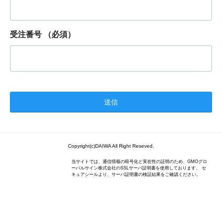
受注番号
（必須）
Copyright(c)DAIWA All Right Reseved.
当サイトでは、通信情報の暗号化と実在性の証明のため、GMOグロ
ーバルサイン株式会社のSSLサーバ証明書を使用しております。 セ
キュアシールより、サーバ証明書の検証結果をご確認ください。