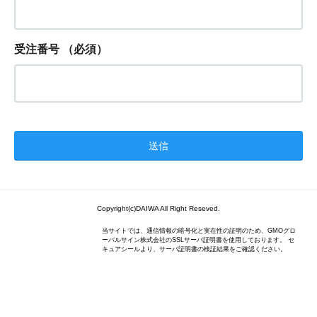
受注番号
（必須）
Copyright(c)DAIWA All Right Reseved.
当サイトでは、通信情報の暗号化と実在性の証明のため、GMOグロ
ーバルサイン株式会社のSSLサーバ証明書を使用しております。 セ
キュアシールより、サーバ証明書の検証結果をご確認ください。