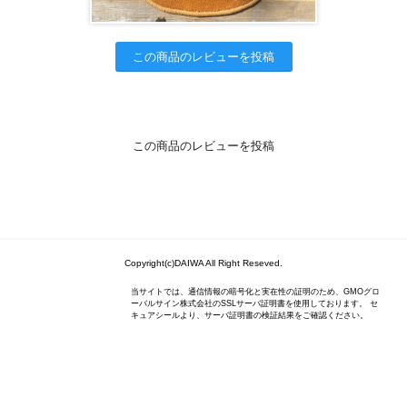
この商品のレビューを投稿
この商品のレビューを投稿
Copyright(c)DAIWA All Right Reseved.
当サイトでは、通信情報の暗号化と実在性の証明のため、GMOグロ
ーバルサイン株式会社のSSLサーバ証明書を使用しております。 セ
キュアシールより、サーバ証明書の検証結果をご確認ください。