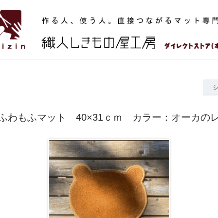
ふわもふマット 40×31ｃｍ カラー：オーカの