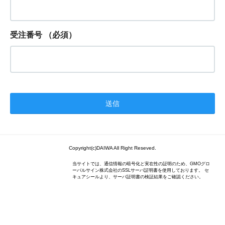
受注番号
（必須）
Copyright(c)DAIWA All Right Reseved.
当サイトでは、通信情報の暗号化と実在性の証明のため、GMOグロ
ーバルサイン株式会社のSSLサーバ証明書を使用しております。 セ
キュアシールより、サーバ証明書の検証結果をご確認ください。