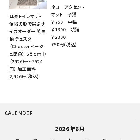
ネコ アクセント
マット 子猫
耳長トイレマット
￥750 中猫
便器の形で選ぶサ
￥1300 親猫
イズオーダー 英国
￥2300
柄 チェスター
750円(税込)
（Chesterベージ
ュ配色） ６５ｃｍ巾
（2926円～7524
円） 加工無料
2,926円(税込)
CALENDER
2026年8月