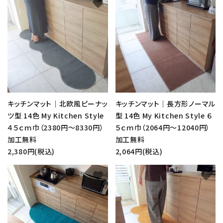
favorite
favorite
キッチンマット｜北欧風ピーナッ
キッチンマット｜長方形ノーマル
ツ型 14色 My Kitchen Style
型 14色 My Kitchen Style ６
４５ｃｍ巾（2380円～8330円）
５ｃｍ巾（2064円～12040円）
加工無料
加工無料
2,380円(税込)
2,064円(税込)
favorite
favorite