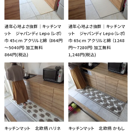
通年心地よさ抜群｜キッチンマ
通年心地よさ抜群｜キッチンマ
ット ジャパンディ Lepo（レポ）
ット ジャパンディ Lepo（レポ）
巾 45ｃｍ アクリルと綿 （864円
巾 65ｃｍ アクリルと綿 （1248
～5040円）加工無料
円～7280円）加工無料
864円(税込)
1,248円(税込)
favorite
favorite
キッチンマット 北欧柄 ハリネ
キッチンマット 北欧柄 かもし