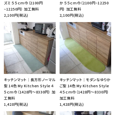
ズミ ５５ｃｍ巾（2100円
か ５５ｃｍ巾（2100円~12250
~12250円） 加工無料
円） 加工無料
2,100円(税込)
2,100円(税込)
favorite
favorite
キッチンマット｜長方形ノーマル
キッチンマット｜モダンなゆりか
型 14色 My Kitchen Style ４
ご型 14色 My Kitchen Style
５ｃｍ巾（1428円～8330円） 加
４５ｃｍ巾（1428円～8330円）
工無料
加工無料
1,428円(税込)
1,428円(税込)