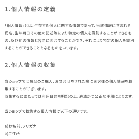
1.個人情報の定義
「個人情報」とは、生存する個人に関する情報であって、当該情報に含まれる
氏名、生年月日その他の記述等により特定の個人を識別することができるも
の、及び他の情報と容易に照合することができ、それにより特定の個人を識別
することができることとなるものをいいます。
2.個人情報の収集
当ショップでは商品のご購入、お問合せをされた際にお客様の個人情報を収
集することがございます。
収集するにあたっては利用目的を明記の上、適法かつ公正な手段によります。
当ショップで収集する個人情報は以下の通りです。
a)お名前、フリガナ
b)ご住所