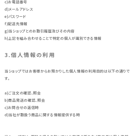
c)お電話番号
d)メールアドレス
e)パスワード
f)配送先情報
g)当ショップとのお取引履歴及びその内容
h)上記を組み合わせることで特定の個人が識別できる情報
3.個人情報の利用
当ショップではお客様からお預かりした個人情報の利用目的は以下の通りで
す。
a)ご注文の確認、照会
b)商品発送の確認、照会
c)お問合せの返信時
d)当社が取扱う商品に関する情報提供する時