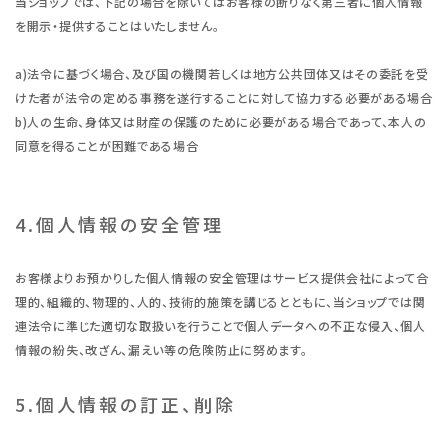
当ショップでは、下記の場合を除いてはお客様の断りなく第三者に個人情報
を開示・提供することはいたしません。
a)法令に基づく場合、及び国の機関若しくは地方公共団体又はその委託を受
けた者が法令の定める事務を遂行することに対して協力する必要がある場合
b)人の生命、身体又は財産の保護のために必要がある場合であって、本人の
同意を得ることが困難である場合
4.個人情報の安全管理
お客様よりお預かりした個人情報の安全管理はサービス提供会社によって合
理的、組織的、物理的、人的、技術的施策を講じるとともに、当ショップでは関
連法令に準じた適切な取扱いを行うことで個人データへの不正な侵入、個人
情報の紛失、改ざん、漏えい等の危険防止に努めます。
5.個人情報の訂正、削除