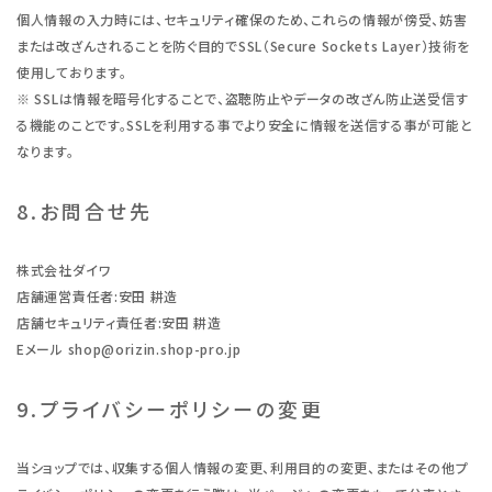
個人情報の入力時には、セキュリティ確保のため、これらの情報が傍受、妨害
または改ざんされることを防ぐ目的でSSL（Secure Sockets Layer）技術を
使用しております。
※ SSLは情報を暗号化することで、盗聴防止やデータの改ざん防止送受信す
る機能のことです。SSLを利用する事でより安全に情報を送信する事が可能と
なります。
8.お問合せ先
株式会社ダイワ
店舗運営責任者:安田 耕造
店舗セキュリティ責任者:安田 耕造
Eメール shop@orizin.shop-pro.jp
9.プライバシーポリシーの変更
当ショップでは、収集する個人情報の変更、利用目的の変更、またはその他プ