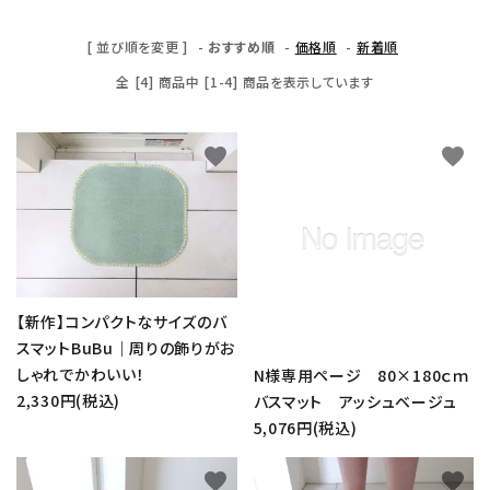
[ 並び順を変更 ]
-
おすすめ順
-
価格順
-
新着順
全 [4] 商品中 [1-4] 商品を表示しています
favorite
favorite
【新作】コンパクトなサイズのバ
スマットBuBu｜周りの飾りがお
しゃれでかわいい！
N様専用ページ 80×180ｃｍ
2,330円(税込)
バスマット アッシュベージュ
5,076円(税込)
favorite
favorite