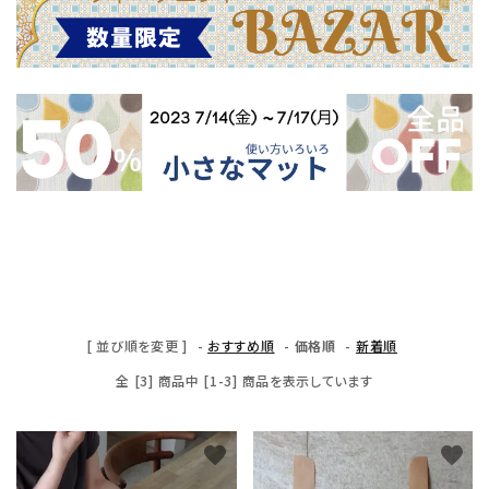
[ 並び順を変更 ]
-
おすすめ順
-
価格順
-
新着順
全 [3] 商品中 [1-3] 商品を表示しています
favorite
favorite