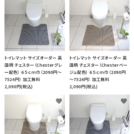
トイレマット サイズオーダー 英
トイレマット サイズオーダー 英
国柄 チェスター（Chesterグレ
国柄 チェスター（Chesterベー
ー配色） ６５ｃｍ巾（2090円～
ジュ配色） ６５ｃｍ巾（2090円
7524円） 加工無料
～7524円） 加工無料
2,090円(税込)
2,090円(税込)
favorite
favorite