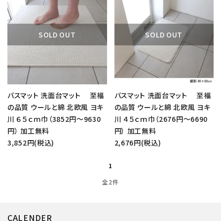
SOLD OUT
SOLD OUT
バスマット 洗面台マット 至福
バスマット 洗面台マット 至福
の品質 ウールと綿 北欧風 ヨキ
の品質 ウールと綿 北欧風 ヨキ
川 ６５ｃｍ巾（3852円～9630
川 ４５ｃｍ巾（2676円～6690
円） 加工無料
円） 加工無料
3,852円(税込)
2,676円(税込)
1
全2件
CALENDER