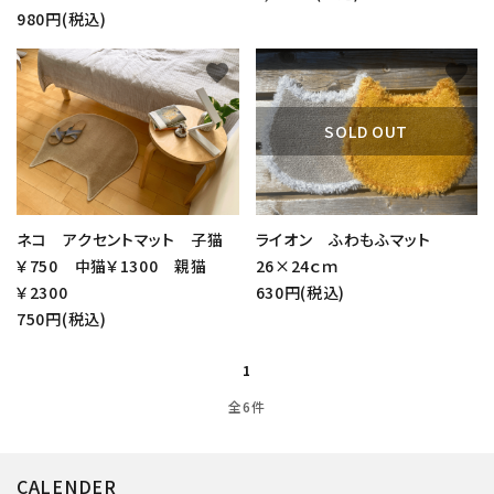
980円(税込)
favorite
favorite
SOLD OUT
ネコ アクセントマット 子猫
ライオン ふわもふマット
￥750 中猫￥1300 親猫
26×24ｃｍ
close
￥2300
630円(税込)
750円(税込)
キーワード
1
全6件
カテゴリー
CALENDER