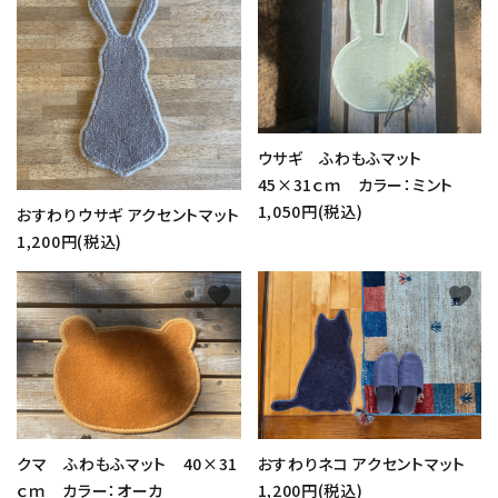
ウサギ ふわもふマット
45×31ｃｍ カラー：ミント
1,050円(税込)
おすわりウサギ アクセントマット
1,200円(税込)
favorite
favorite
クマ ふわもふマット 40×31
おすわりネコ アクセントマット
ｃｍ カラー：オーカ
1,200円(税込)