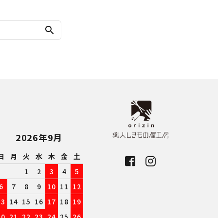
search
2026年9月
日
月
火
水
木
金
土
1
2
3
4
5
6
7
8
9
10
11
12
13
14
15
16
17
18
19
20
21
22
23
24
25
26