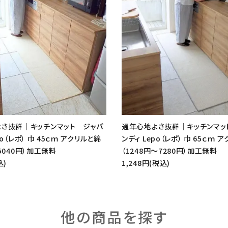
さ抜群｜キッチンマット ジャパ
通年心地よさ抜群｜キッチンマッ
po（レポ） 巾 45ｃｍ アクリルと綿
ンディ Lepo（レポ） 巾 65ｃｍ 
5040円）加工無料
（1248円～7280円）加工無料
込)
1,248円(税込)
他の商品を探す