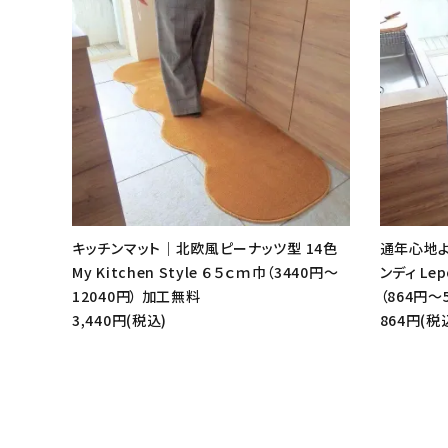
キッチンマット｜北欧風ピーナッツ型 14色
通年心地よ
My Kitchen Style ６５ｃｍ巾（3440円～
ンディ Le
12040円） 加工無料
（864円～
3,440円(税込)
864円(税