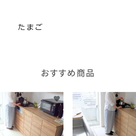
おすすめ商品
favorite