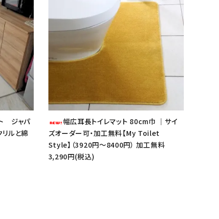
ト ジャパ
幅広耳長トイレマット 80cm巾 ｜サイ
アクリルと綿
ズオーダー可・加工無料【My Toilet
Style】（3920円～8400円） 加工無料
3,290円(税込)