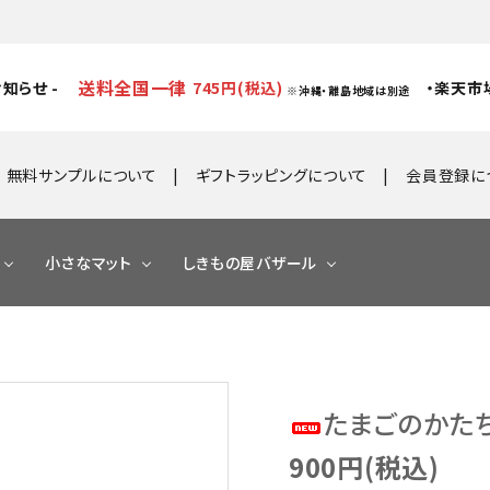
送料全国一律
知らせ -
745円(税込)
・楽天市
※沖縄・離島地域は別途
無料サンプルについて
ギフトラッピングについて
会員登録に
小さなマット
しきもの屋バザール
たまごのかたち
900円(税込)