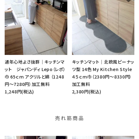
通年心地よさ抜群｜キッチンマ
キッチンマット｜北欧風ピーナッ
ット ジャパンディ Lepo（レポ）
ツ型 14色 My Kitchen Style
巾 65ｃｍ アクリルと綿 （1248
４５ｃｍ巾（2380円～8330円）
円～7280円）加工無料
加工無料
1,248円(税込)
2,380円(税込)
売れ筋商品