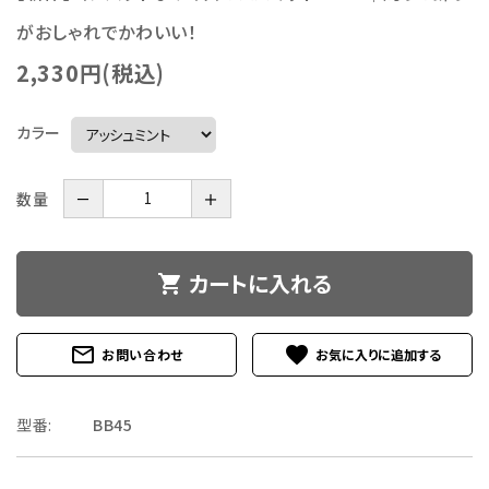
がおしゃれでかわいい！
2,330円(税込)
カラー
数量
－
＋
カートに入れる
shopping_cart
mail_outline
favorite
お問い合わせ
型番:
BB45