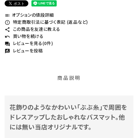
オプションの値段詳細
toc
特定商取引法に基づく表記 (返品など)
error_outline
この商品を友達に教える
share
買い物を続ける
undo
レビューを見る(0件)
forum
レビューを投稿
rate_review
商品説明
花飾りのようなかわいい「ぶぶ糸」で周囲を
ドレスアップしたおしゃれなバスマット。他
には無い当店オリジナルです。