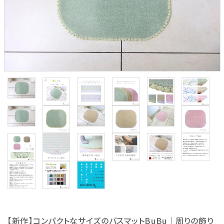
【新作】コンパクトなサイズのバスマットBuBu｜周りの飾り