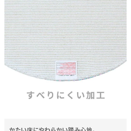
かたい床にやわらかい踏み心地。