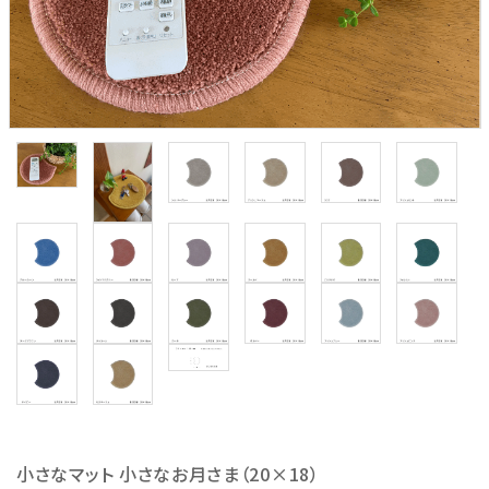
小さなマット 小さなお月さま（20×18）