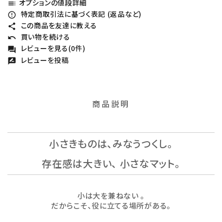
オプションの値段詳細
toc
特定商取引法に基づく表記 (返品など)
error_outline
この商品を友達に教える
share
買い物を続ける
undo
レビューを見る(0件)
forum
レビューを投稿
rate_review
商品説明
小さきものは、みなうつくし。
存在感は大きい、 小さなマット。
小は大を兼ねない 。
だからこそ、役に立てる場所がある。