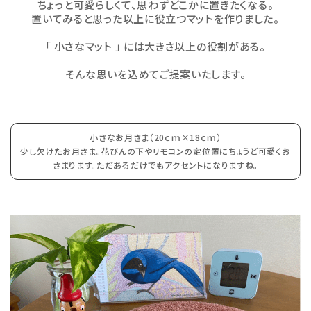
ちょっと可愛らしくて、思わずどこかに置きたくなる。
置いてみると思った以上に役立つマットを作りました。
「 小さなマット 」 には大きさ以上の役割がある。
そんな思いを込めてご提案いたします。
小さなお月さま（20ｃｍ×18ｃｍ）
少し欠けたお月さま。花びんの下やリモコンの定位置にちょうど可愛くお
さまります。ただあるだけでもアクセントになりますね。