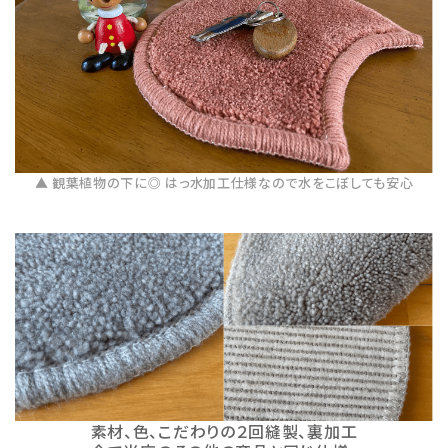
▲ 観葉植物の下に◎ はっ水加工仕様なので水をこぼしても安心
素材、色、こだわりの２回縫製、裏加工