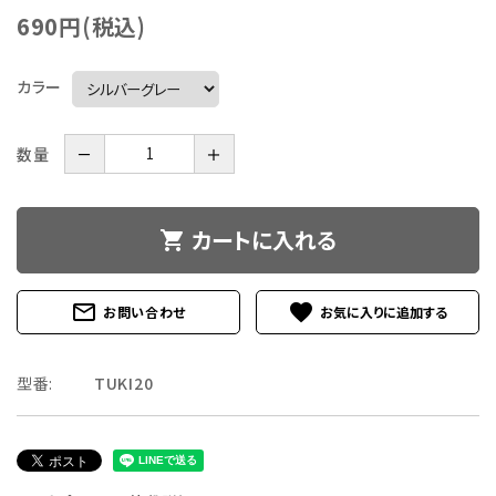
690円(税込)
カラー
数量
－
＋
カートに入れる
shopping_cart
mail_outline
favorite
お問い合わせ
型番:
TUKI20