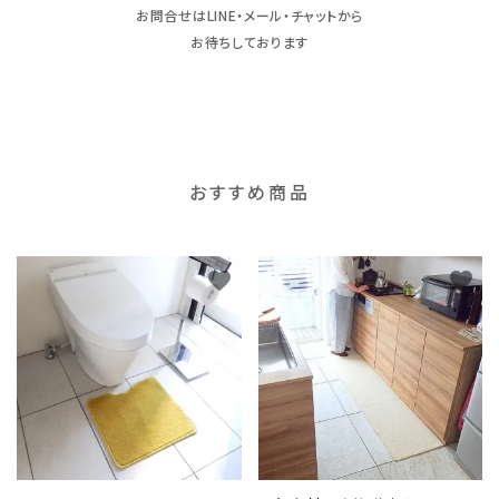
お問合せはLINE・メール・チャットから
お待ちしております
おすすめ商品
favorite
favorite