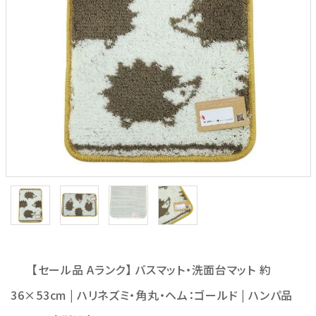
【セール品 Aランク】 バスマット・洗面台マット 約
36×53cm | ハリネズミ・角丸・ヘム：ゴールド | ハンパ品