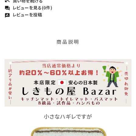
買い物を続ける
undo
レビューを見る(0件)
forum
レビューを投稿
rate_review
商品説明
小さなハギレですが