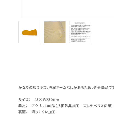
かなりの織りキズ、洗濯ネームなしがあるため、処分商品です
サイズ： 45×約250ｃｍ
素材： アクリル100％（抗菌防臭加工 東レセベリス使用）
裏面： 滑りにくい加工