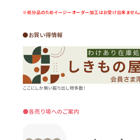
※処分品のためイージーオーダー加工はお受け出来ません
●お買い得情報
ここにしか無い掘り出し物多数！
●各売り場へのご案内