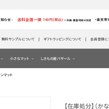
送料全国一律
知らせ -
745円(税込)
・楽天市
※沖縄・離島地域は別途
無料サンプルについて
ギフトラッピングについて
会員登録に
小さなマット
しきもの屋バザール
ッチンマット
【在庫処分】（か