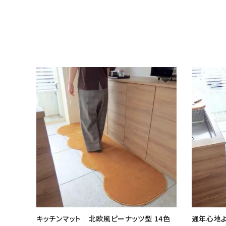
favorite
キッチンマット｜北欧風ピーナッツ型 14色
通年心地よ