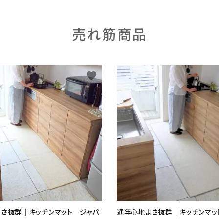
売れ筋商品
favorite
さ抜群｜キッチンマット ジャパ
通年心地よさ抜群｜キッチンマッ