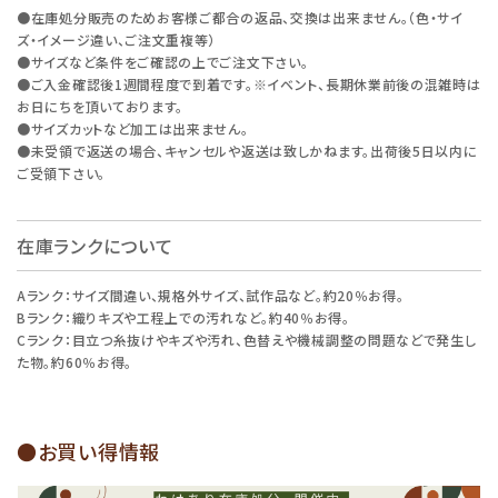
●在庫処分販売のためお客様ご都合の返品、交換は出来ません。（色・サイ
ズ・イメージ違い、ご注文重複等）
●サイズなど条件をご確認の上でご注文下さい。
●ご入金確認後1週間程度で到着です。※イベント、長期休業前後の混雑時は
お日にちを頂いております。
●サイズカットなど加工は出来ません。
●未受領で返送の場合、キャンセルや返送は致しかねます。出荷後5日以内に
ご受領下さい。
在庫ランクについて
Aランク：サイズ間違い、規格外サイズ、試作品など。約20％お得。
Bランク：織りキズや工程上での汚れなど。約40％お得。
Cランク：目立つ糸抜けやキズや汚れ、色替えや機械調整の問題などで発生し
た物。約60％お得。
●お買い得情報