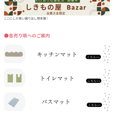
ここにしか無い掘り出し物多数！
●各売り場へのご案内