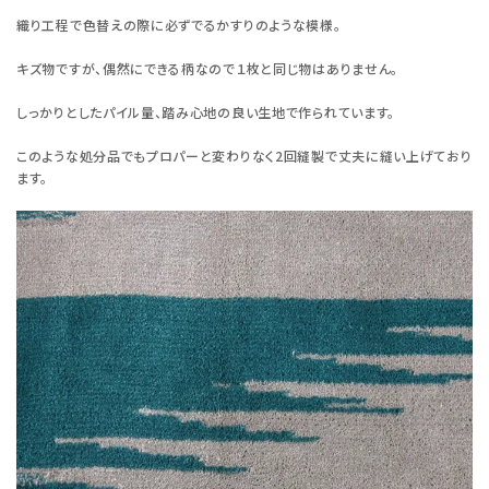
織り工程で色替えの際に必ずでるかすりのような模様。
キズ物ですが、偶然にできる柄なので１枚と同じ物はありません。
しっかりとしたパイル量、踏み心地の良い生地で作られています。
このような処分品でもプロパーと変わりなく2回縫製で丈夫に縫い上げており
ます。