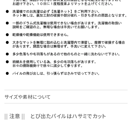
サイズや素材について
|| 注意 || とび出たパイルはハサミでカット