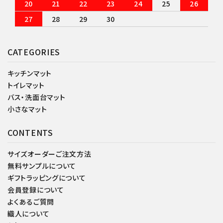
20
21
22
23
24
25
26
27
28
29
30
CATEGORIES
キッチンマット
トイレマット
バス・洗面台マット
小さなマット
CONTENTS
サイズオーダーご注文方法
無料サンプルについて
ギフトラッピングについて
会員登録について
よくあるご質問
織人について