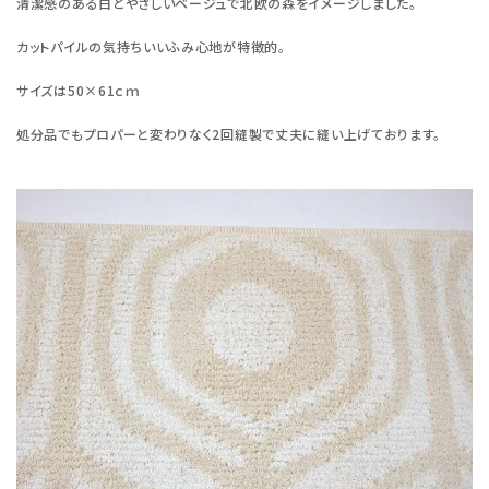
清潔感のある白とやさしいベージュで北欧の森をイメージしました。
カットパイルの気持ちいいふみ心地が特徴的。
サイズは50×61ｃｍ
処分品でもプロパーと変わりなく2回縫製で丈夫に縫い上げております。