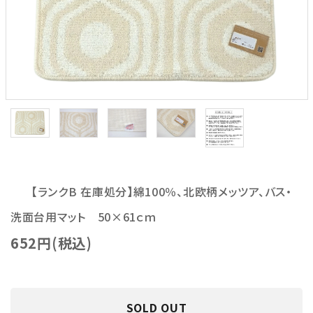
【ランクB 在庫処分】綿100％、北欧柄メッツア、バス・
洗面台用マット 50×61ｃｍ
652円(税込)
SOLD OUT