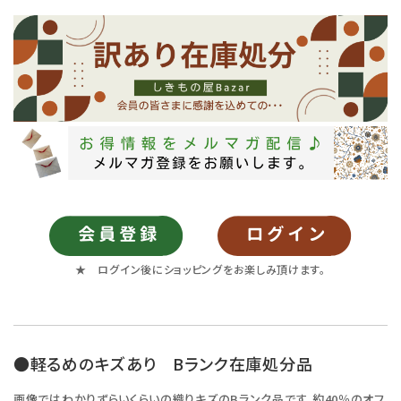
★ ログイン後にショッピングをお楽しみ頂けます。
●軽るめのキズあり Bランク在庫処分品
画像ではわかりずらいくらいの織りキズのBランク品です。約40％のオフ