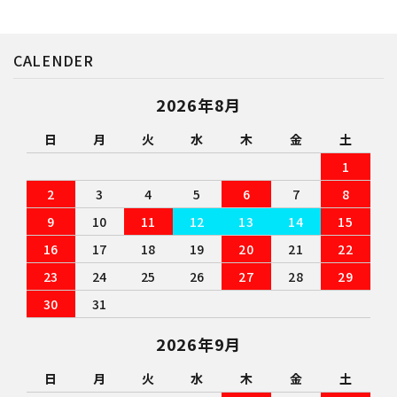
CALENDER
2026年8月
日
月
火
水
木
金
土
1
2
3
4
5
6
7
8
9
10
11
12
13
14
15
16
17
18
19
20
21
22
23
24
25
26
27
28
29
30
31
2026年9月
日
月
火
水
木
金
土