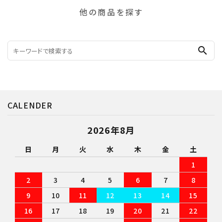
他の商品を探す
search
CALENDER
2026年8月
日
月
火
水
木
金
土
1
2
3
4
5
6
7
8
9
10
11
12
13
14
15
16
17
18
19
20
21
22