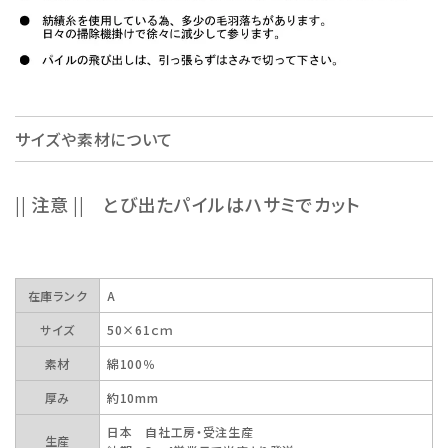
サイズや素材について
|| 注意 || とび出たパイルはハサミでカット
在庫ランク
A
サイズ
50×61ｃｍ
素材
綿100％
厚み
約10mm
日本 自社工房・受注生産
生産