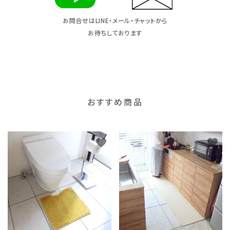
お問合せはLINE・メール・チャットから
お待ちしております
おすすめ商品
favorite
favorite