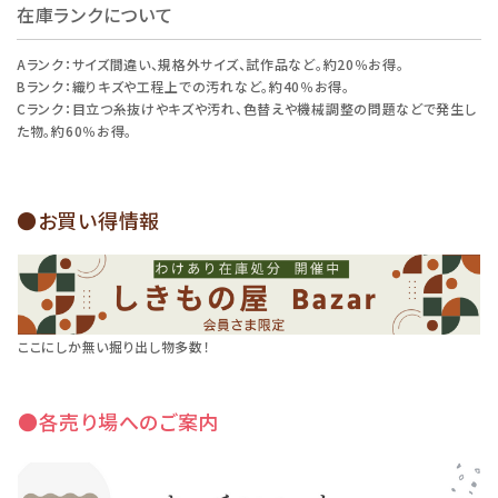
在庫ランクについて
Aランク：サイズ間違い、規格外サイズ、試作品など。約20％お得。
Bランク：織りキズや工程上での汚れなど。約40％お得。
Cランク：目立つ糸抜けやキズや汚れ、色替えや機械調整の問題などで発生し
た物。約60％お得。
●お買い得情報
ここにしか無い掘り出し物多数！
●各売り場へのご案内