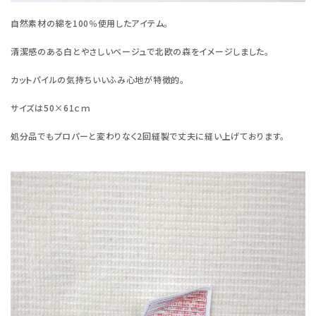
自然素材の綿を100％使用したアイテム。
清潔感のある白とやさしいベージュで北欧の森をイメージしました。
カットパイルの気持ちいいふみ心地が特徴的。
サイズは50×61ｃｍ
処分品でもプロパーと変わりなく2回縫製で丈夫に縫い上げております。