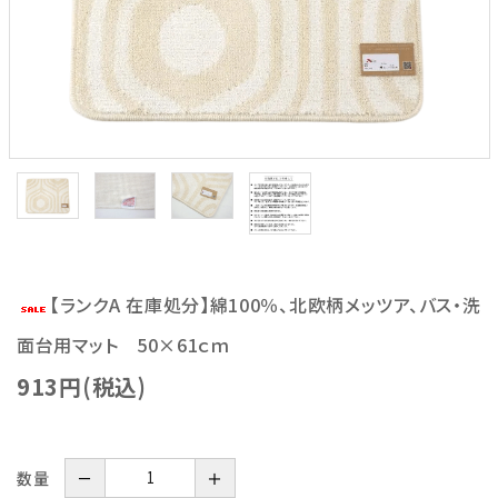
【ランクA 在庫処分】綿100％、北欧柄メッツア、バス・洗
面台用マット 50×61ｃｍ
913円(税込)
数量
－
＋