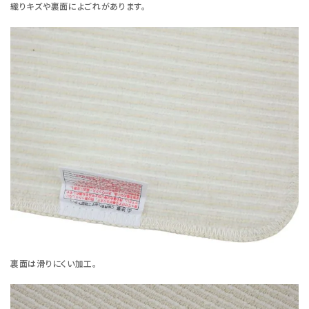
織りキズや裏面によごれがあります。
裏面は滑りにくい加工。