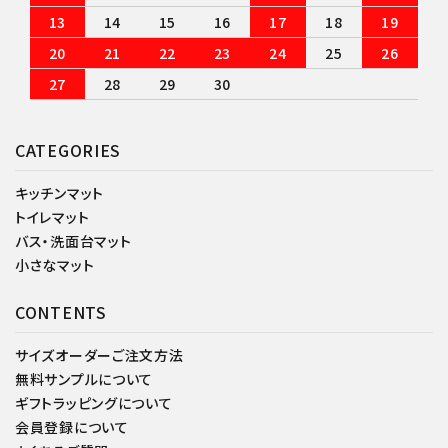
13
14
15
16
17
18
19
20
21
22
23
24
25
26
27
28
29
30
CATEGORIES
キッチンマット
トイレマット
バス・洗面台マット
小さなマット
CONTENTS
サイズオーダーご注文方法
無料サンプルについて
ギフトラッピングについて
会員登録について