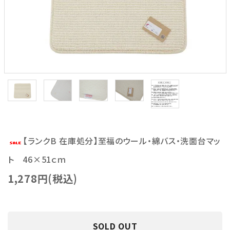
【ランクB 在庫処分】至福のウール・綿バス・洗面台マッ
ト 46×51ｃｍ
1,278円(税込)
SOLD OUT