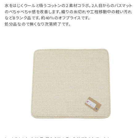
水をはじくウールと吸うコットンの２素材コラボ。2人目からのバスマット
のべちゃべちゃ感を改善します。織りの糸切れや工程移動中の軽い汚れ
などBランク品です。約40％のオフプライスです。
処分品なので無くなり次第終了です。