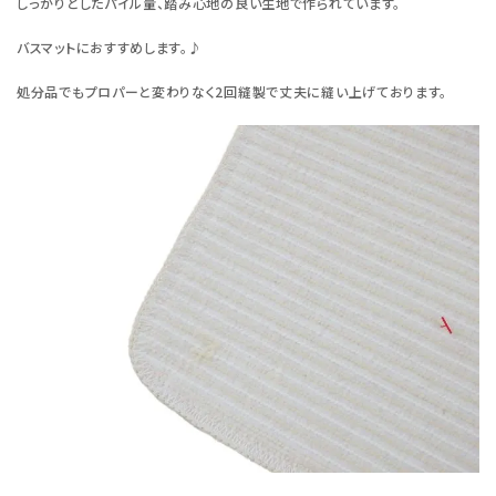
しっかりとしたパイル量、踏み心地の良い生地で作られています。
バスマットにおすすめします。♪
処分品でもプロパーと変わりなく2回縫製で丈夫に縫い上げております。