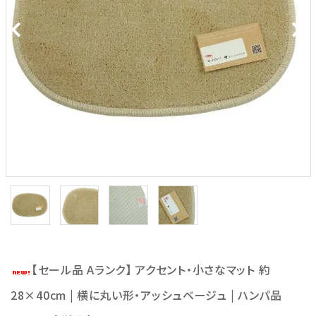
【セール品 Aランク】 アクセント・小さなマット 約
28×40cm | 横に丸い形・アッシュベージュ | ハンパ品