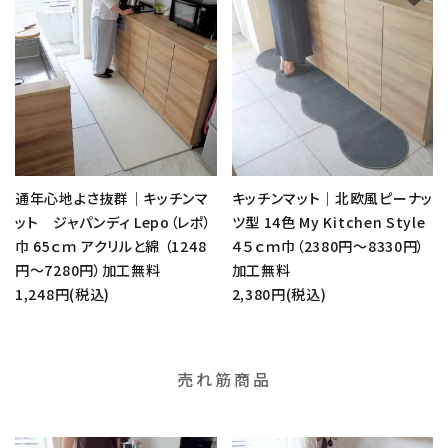
通年心地よさ抜群｜キッチンマ
キッチンマット｜北欧風ピーナッ
ット ジャパンディ Lepo（レポ）
ツ型 14色 My Kitchen Style
巾 65ｃｍ アクリルと綿 （1248
４５ｃｍ巾（2380円～8330円）
円～7280円）加工無料
加工無料
1,248円(税込)
2,380円(税込)
売れ筋商品