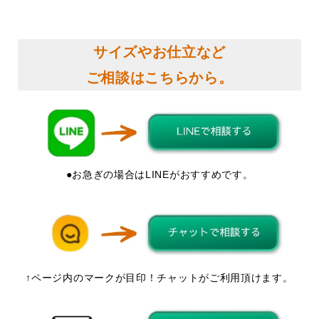
サイズやお仕立など
ご相談はこちらから。
●お急ぎの場合はLINEがおすすめです。
↑ページ内のマークが目印！チャットがご利用頂けます。