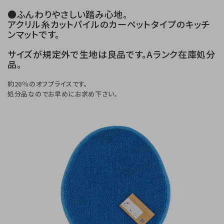
●ふんわりやさしい踏み心地。
アクリル糸カットパイルのカーペットタイプのキッチ
ンマットです。
サイズが規定外で生地は良品です。Aランク在庫処分
品。
約20％のオフプライスです。
処分品なのでお早めにお求め下さい。