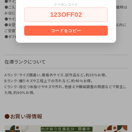
●サイズなど条件をご確認の上でご注文下さい。
クーポンコード
●ご入金確認後1週間程度で到着です。※イベント、長期休業前後の混雑時は
お日にちを頂いております。
123OFF02
●サイズカットなど加工は出来ません。
●未受領で返送の場合、キャンセルや返送は致しかねます。出荷後5日以内に
ご受領下さい。
コードをコピー
●ギフト包装のご対応はございません。
在庫ランクについて
Aランク：サイズ間違い、規格外サイズ、試作品など。約20％お得。
Bランク：織りキズや工程上での汚れなど。約40％お得。
Cランク：目立つ糸抜けやキズや汚れ、色替えや機械調整の問題などで発生し
た物。約60％お得。
●お買い得情報