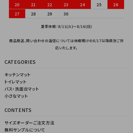
20
21
22
23
24
25
26
27
28
29
30
夏季休暇：8/11(火)～8/16(日)
商品発送、問い合わせの返信については休暇明けの8/17以降順次ご対
応いたします。
CATEGORIES
キッチンマット
トイレマット
バス・洗面台マット
小さなマット
CONTENTS
サイズオーダーご注文方法
無料サンプルについて