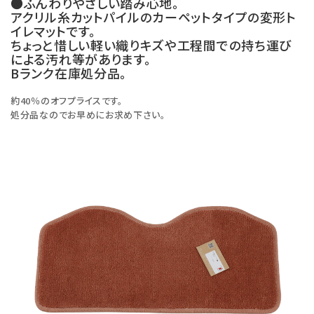
●ふんわりやさしい踏み心地。
アクリル糸カットパイルのカーペットタイプの変形ト
イレマットです。
ちょっと惜しい軽い織りキズや工程間での持ち運び
による汚れ等があります。
Bランク在庫処分品。
約40％のオフプライスです。
処分品なのでお早めにお求め下さい。