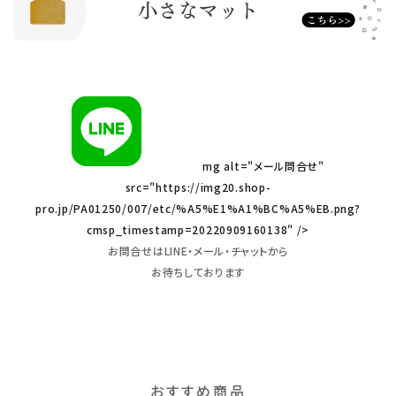
mg alt="メール問合せ"
src="https://img20.shop-
pro.jp/PA01250/007/etc/%A5%E1%A1%BC%A5%EB.png?
cmsp_timestamp=20220909160138" />
お問合せはLINE・メール・チャットから
お待ちしております
おすすめ商品