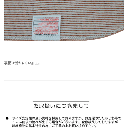
裏面は滑りにくい加工。