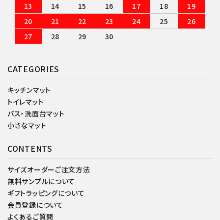
13
14
15
16
17
18
19
20
21
22
23
24
25
26
27
28
29
30
CATEGORIES
キッチンマット
トイレマット
バス・洗面台マット
小さなマット
CONTENTS
サイズオーダーご注文方法
無料サンプルについて
ギフトラッピングについて
会員登録について
よくあるご質問