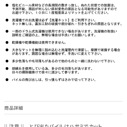
商品詳細
|| 注意 || とび出たパイルはハサミでカット