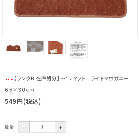
【ランクB 在庫処分】トイレマット ライトマホガニー
６５×３０ｃｍ
549円(税込)
数量
－
＋