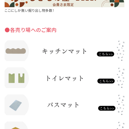
ここにしか無い掘り出し物多数！
●各売り場へのご案内