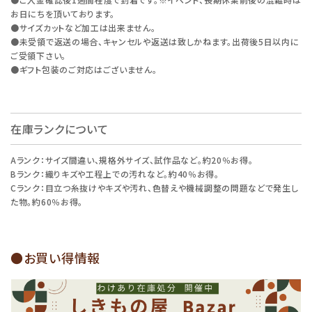
お日にちを頂いております。
●サイズカットなど加工は出来ません。
●未受領で返送の場合、キャンセルや返送は致しかねます。出荷後5日以内に
ご受領下さい。
●ギフト包装のご対応はございません。
在庫ランクについて
Aランク：サイズ間違い、規格外サイズ、試作品など。約20％お得。
Bランク：織りキズや工程上での汚れなど。約40％お得。
Cランク：目立つ糸抜けやキズや汚れ、色替えや機械調整の問題などで発生し
た物。約60％お得。
●お買い得情報