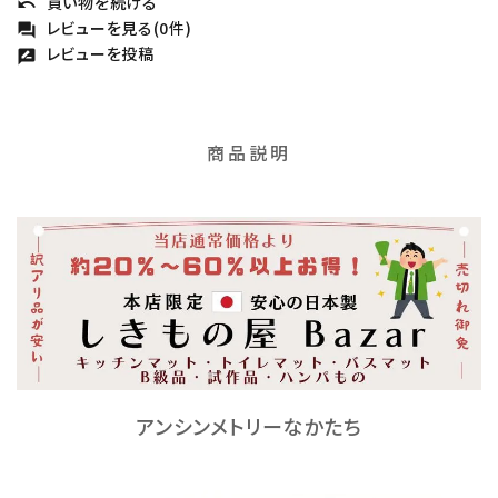
買い物を続ける
undo
レビューを見る(0件)
forum
レビューを投稿
rate_review
商品説明
アンシンメトリーなかたち