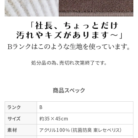
処分品の為、売切れ次第終了です。
商品スペック
ランク
B
サイズ
約35×45cm
素材
アクリル100％（抗菌防臭 東レセベリス）