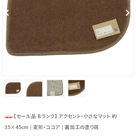
【セール品 Bランク】 アクセント・小さなマット 約
35×45cm | 変形・ココア | 裏加工の塗り斑