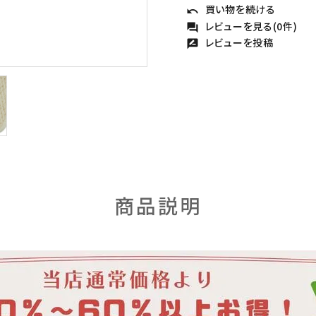
買い物を続ける
undo
レビューを見る(0件)
forum
レビューを投稿
rate_review
商品説明