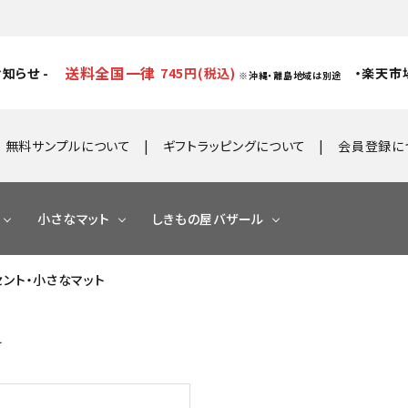
送料全国一律
知らせ -
745円(税込)
・楽天市
※沖縄・離島地域は別途
無料サンプルについて
ギフトラッピングについて
会員登録に
小さなマット
しきもの屋バザール
クセント・小さなマット
す