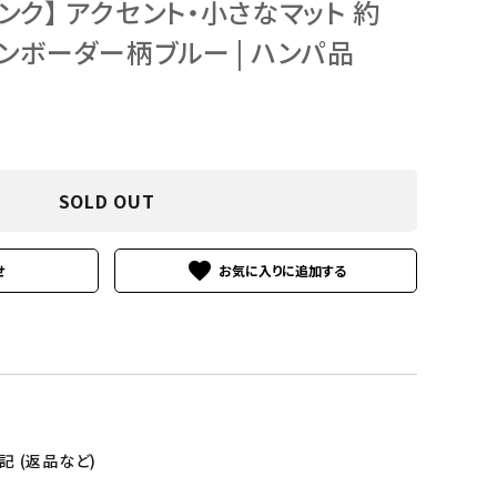
ンク】 アクセント・小さなマット 約
マリンボーダー柄ブルー | ハンパ品
SOLD OUT
favorite
せ
 (返品など)