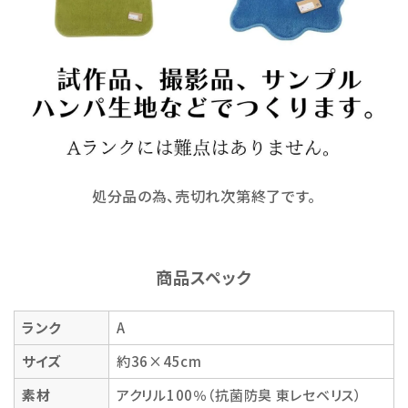
処分品の為、売切れ次第終了です。
商品スペック
ランク
A
サイズ
約36×45cm
素材
アクリル100％（抗菌防臭 東レセベリス）