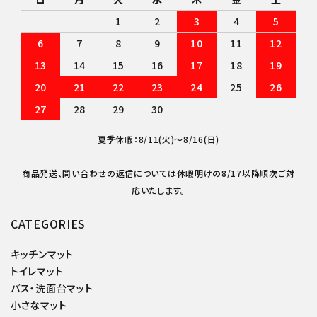
1
2
3
4
5
6
7
8
9
10
11
12
13
14
15
16
17
18
19
20
21
22
23
24
25
26
27
28
29
30
夏季休暇：8/11(火)～8/16(日)
商品発送、問い合わせの返信については休暇明けの8/17以降順次ご対
応いたします。
CATEGORIES
キッチンマット
トイレマット
バス・洗面台マット
小さなマット