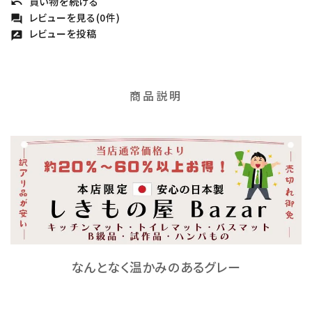
買い物を続ける
undo
レビューを見る(0件)
forum
レビューを投稿
rate_review
商品説明
なんとなく温かみのあるグレー