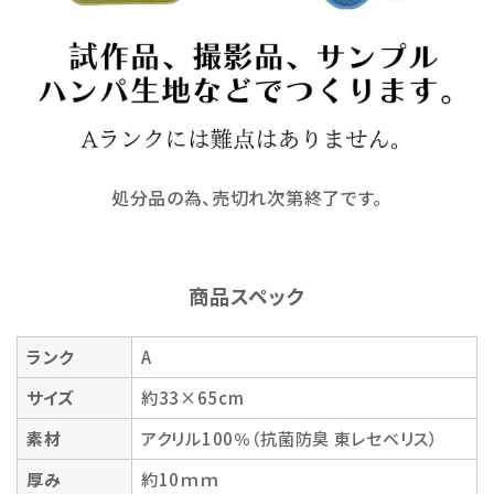
処分品の為、売切れ次第終了です。
商品スペック
ランク
A
サイズ
約33×65cm
素材
アクリル100％（抗菌防臭 東レセベリス）
厚み
約10ｍｍ