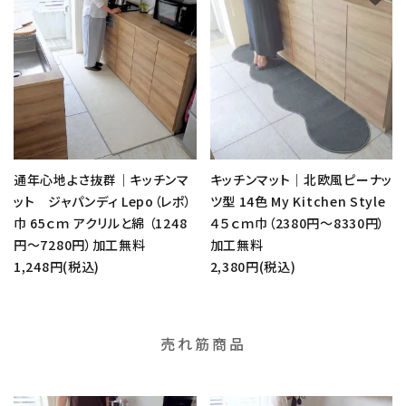
通年心地よさ抜群｜キッチンマ
キッチンマット｜北欧風ピーナッ
ット ジャパンディ Lepo（レポ）
ツ型 14色 My Kitchen Style
巾 65ｃｍ アクリルと綿 （1248
４５ｃｍ巾（2380円～8330円）
円～7280円）加工無料
加工無料
1,248円(税込)
2,380円(税込)
売れ筋商品