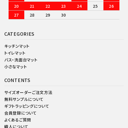
20
21
22
23
24
25
26
27
28
29
30
CATEGORIES
キッチンマット
トイレマット
バス・洗面台マット
小さなマット
CONTENTS
サイズオーダーご注文方法
無料サンプルについて
ギフトラッピングについて
会員登録について
よくあるご質問
織人について