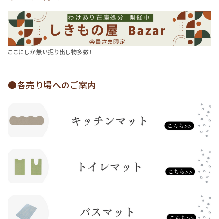
ここにしか無い掘り出し物多数！
●各売り場へのご案内