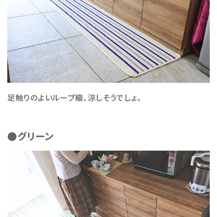
足触りのよいループ織、涼しそうでしょ。
●グリーン