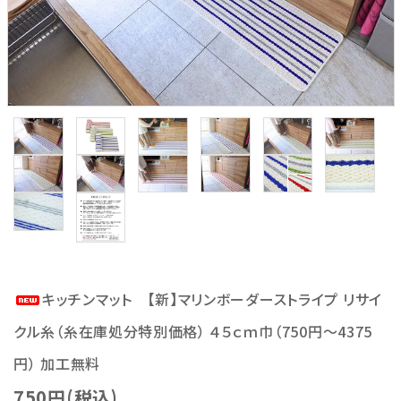
キッチンマット 【新】マリンボーダーストライプ リサイ
クル糸（糸在庫処分特別価格） ４５ｃｍ巾（750円～4375
円） 加工無料
750円(税込)