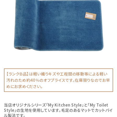
【ランクＢ品】は軽い織りキズや工程間の移動等による軽い
汚れのため約40％のオフプライスです。在庫限りなのでお早
めにお求めください。
当店オリジナルシリーズ「My Kitchen Style」と「My Toilet
Style」の生地を使用しています。毛足のあるマットでカットパイ
ル製法です。