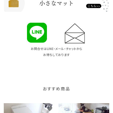
お問合せはLINE・メール・チャットから
お待ちしております
おすすめ商品
favorite
favorite