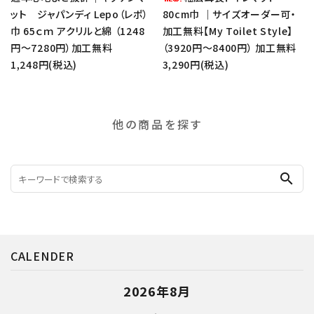
ット ジャパンディ Lepo（レポ）
80cm巾 ｜サイズオーダー可・
巾 65ｃｍ アクリルと綿 （1248
加工無料【My Toilet Style】
円～7280円）加工無料
（3920円～8400円） 加工無料
1,248円(税込)
3,290円(税込)
他の商品を探す
search
CALENDER
2026年8月