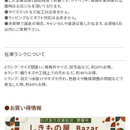
●ご入金確認後1週間程度で到着です。※イベント、長期休業前後の混
雑時はお日にちを頂いております。
●サイズカットなど加工は出来ません。
●ラッピングなどギフト対応は出来ません。
●未受領で返送の場合、キャンセルや返送は致しかねます。出荷後5日
以内にご受領下さい。
在庫ランクについて
Aランク：サイズ間違い、規格外サイズ、試作品など。約20％お得。
Bランク：織りキズや工程上での汚れなど。約40％お得。
Cランク：目立つ糸抜けやキズや汚れ、色替えや機械調整の問題などで
発生した物。約60％お得。
●お買い得情報