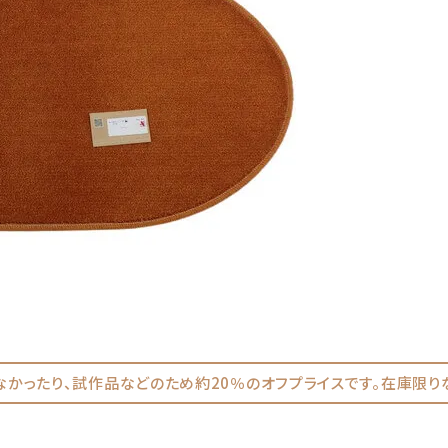
なかったり、試作品などのため約20％のオフプライスです。在庫限り