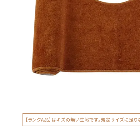
【ランクA品】はキズの無い生地です。規定サイズに足り