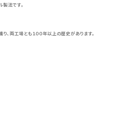
イル製法です。
織り、両工場とも１００年以上の歴史があります。