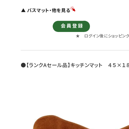
▲ バスマット・他を見る
★ ログイン後にショッピン
●【ランクAセール品】キッチンマット ４５×１８０ 