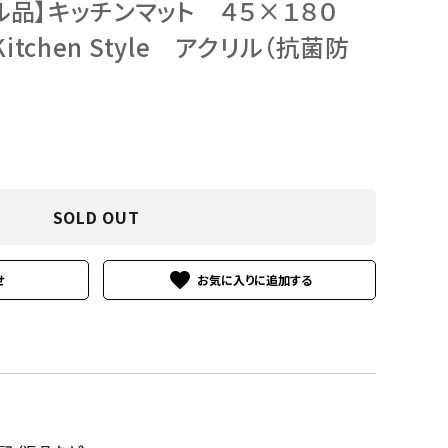
ル品】キッチンマット ４５×１８０
itchen Style アクリル（抗菌防
SOLD OUT
favorite
せ