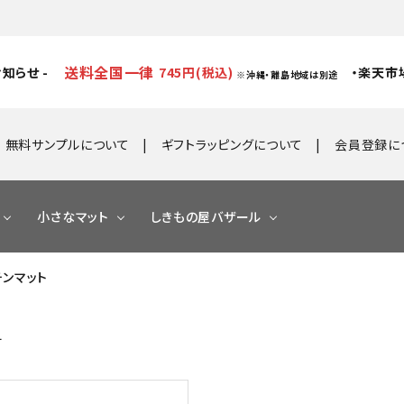
送料全国一律
知らせ -
745円(税込)
・楽天市
※沖縄・離島地域は別途
無料サンプルについて
ギフトラッピングについて
会員登録に
小さなマット
しきもの屋バザール
ッチンマット
す