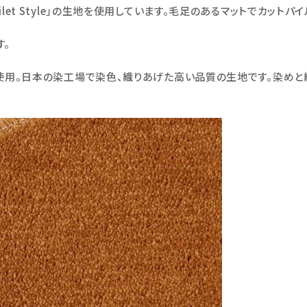
y Toilet Style」の生地を使用しています。毛足のあるマットでカットパ
す。
使用。日本の染工場で染色、織りあげた高い品質の生地です。染めと