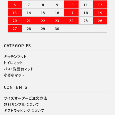
6
7
8
9
10
11
12
13
14
15
16
17
18
19
20
21
22
23
24
25
26
27
28
29
30
CATEGORIES
キッチンマット
トイレマット
バス・洗面台マット
小さなマット
CONTENTS
サイズオーダーご注文方法
無料サンプルについて
ギフトラッピングについて