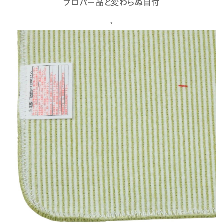
プロパー品と変わらぬ目付
?