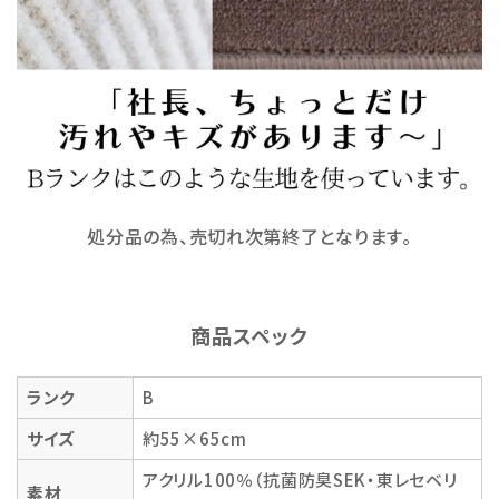
処分品の為、売切れ次第終了となります。
商品スペック
ランク
B
サイズ
約55×65cm
アクリル100％（抗菌防臭SEK・東レセベリ
素材