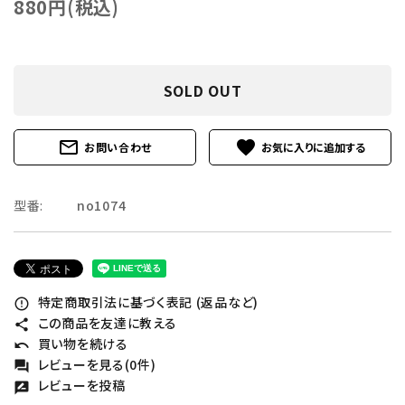
880円(税込)
SOLD OUT
mail_outline
favorite
お問い合わせ
型番:
no1074
特定商取引法に基づく表記 (返品など)
error_outline
この商品を友達に教える
share
買い物を続ける
undo
レビューを見る(0件)
forum
レビューを投稿
rate_review