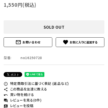
1,550円(税込)
SOLD OUT
mail_outline
favorite
お問い合わせ
型番:
no16250728
特定商取引法に基づく表記 (返品など)
error_outline
この商品を友達に教える
share
買い物を続ける
undo
レビューを見る(0件)
forum
レビューを投稿
rate_review