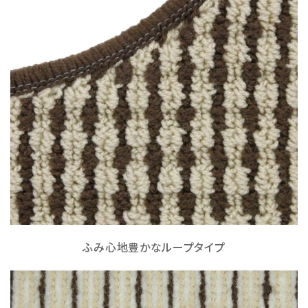
ふみ心地豊かなループタイプ