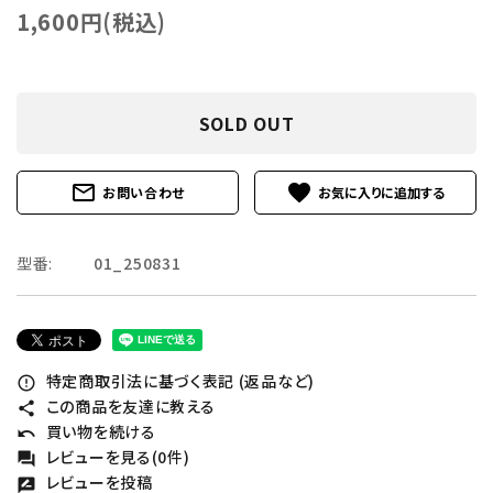
1,600円(税込)
SOLD OUT
mail_outline
favorite
お問い合わせ
型番:
01_250831
特定商取引法に基づく表記 (返品など)
error_outline
この商品を友達に教える
share
買い物を続ける
undo
レビューを見る(0件)
forum
レビューを投稿
rate_review