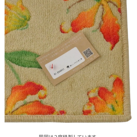
周囲は２度縫製しています。