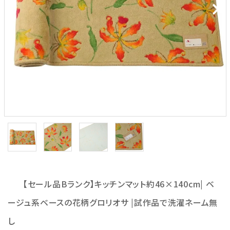
【セール品Bランク】キッチンマット約46×140cm| ベ
ージュ系ベースの花柄グロリオサ |試作品で洗濯ネーム無
し