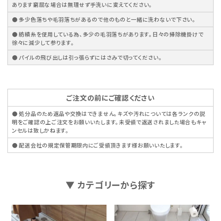
あります窮屈な場合は無理せず手洗いに変えてください。
● 多少色落ちや毛羽落ちがあるので他のものと一緒に洗わないで下さい。
● 紡績糸を使用している為、多少の毛羽落ちがあります。日々の掃除機掛けで
徐々に減少して参ります。
● パイルの飛び出しは引っ張らずにはさみで切ってください。
ご注文の前にご確認ください
● 処分品のため返品や交換はできません。キズや汚れについては各ランクの説
明をご確認の上ご注文をお願いいたします。未受領で返送されました場合もキャ
ンセルは致しかねます。
● 配送会社の規定保管期限内にご受領頂きます様お願いいたします。
▼ カテゴリーから探す