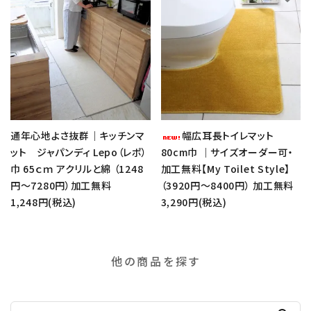
通年心地よさ抜群｜キッチンマ
幅広耳長トイレマット
ット ジャパンディ Lepo（レポ）
80cm巾 ｜サイズオーダー可・
巾 65ｃｍ アクリルと綿 （1248
加工無料【My Toilet Style】
円～7280円）加工無料
（3920円～8400円） 加工無料
1,248円(税込)
3,290円(税込)
他の商品を探す