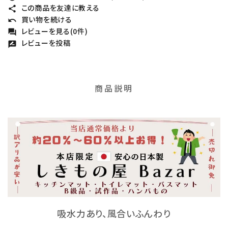
この商品を友達に教える
share
買い物を続ける
undo
レビューを見る(0件)
forum
レビューを投稿
rate_review
商品説明
吸水力あり、風合いふんわり