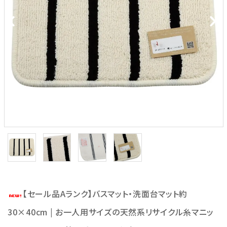
【セール品Aランク】バスマット・洗面台マット約
30×40cm | お一人用サイズの天然系リサイクル糸マニッ