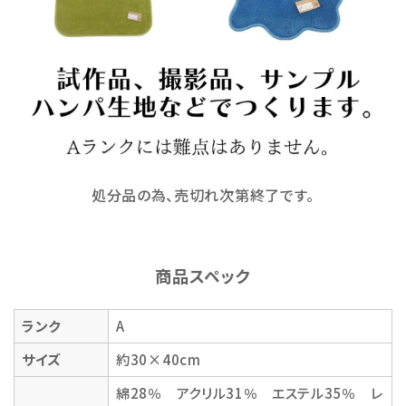
処分品の為、売切れ次第終了です。
商品スペック
ランク
A
サイズ
約30×40cm
綿28％ アクリル31％ エステル35％ レ