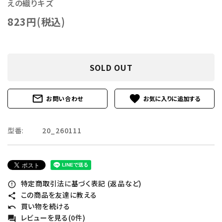
えの織りキズ
823円(税込)
SOLD OUT
mail_outline
favorite
お問い合わせ
型番:
20_260111
特定商取引法に基づく表記 (返品など)
error_outline
この商品を友達に教える
share
買い物を続ける
undo
レビューを見る(0件)
forum