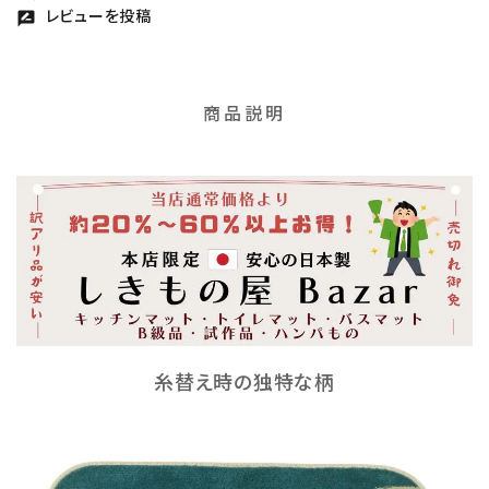
レビューを投稿
rate_review
商品説明
糸替え時の独特な柄