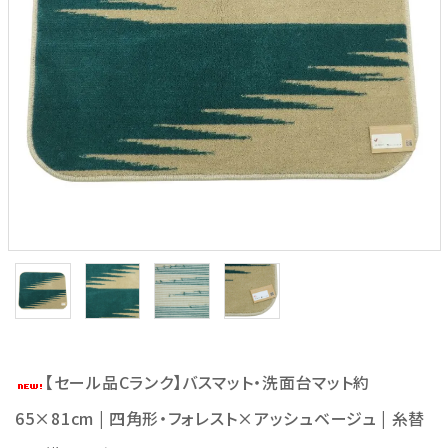
【セール品Cランク】バスマット・洗面台マット約
65×81cm | 四角形・フォレスト×アッシュベージュ | 糸替