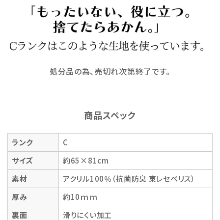
処分品の為、売切れ次第終了です。
商品スペック
ランク
C
サイズ
約65×81cm
素材
アクリル100％（抗菌防臭 東レセベリス）
厚み
約10ｍｍ
裏面
滑りにくい加工