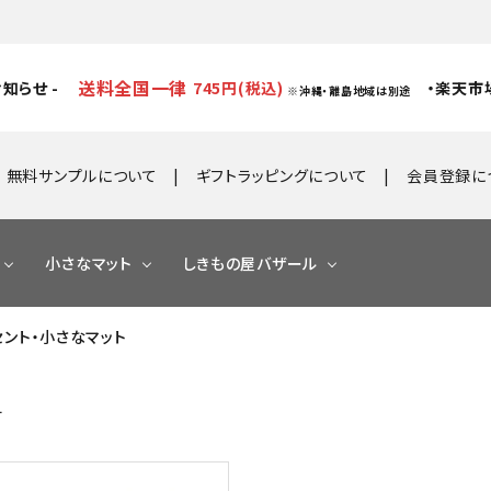
送料全国一律
知らせ -
745円(税込)
・楽天市
※沖縄・離島地域は別途
無料サンプルについて
ギフトラッピングについて
会員登録に
小さなマット
しきもの屋バザール
クセント・小さなマット
す